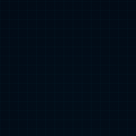
球，成功将比分锁定为4-0。
图片上传处理中...
这场比赛的胜利不仅让勒沃库森豪取各赛事的12连胜，同时也
让他们在积分榜上领跑德甲。这支球队在最近的比赛中表现出
了极高的稳定性和战斗力，他们的进攻和防守都十分出色。
除了在进攻和防守方面的出色表现外，勒沃库森在团队合作和
战术执行力方面也做得非常好。他们的球员们非常默契，能够
迅速适应场上的变化，调整自己的位置和战术。这也使得他们
在比赛中能够更好地发挥自己的实力。
本文转载自互联网，如有侵权，联系删除
意甲媒体透露：若米兰放弃贾沙里，中场人员也够用，其他资金将会投入到中锋和后卫
个人待遇谈妥，利物浦将“创纪录”报价伊萨克！疯狂斯洛特继续买