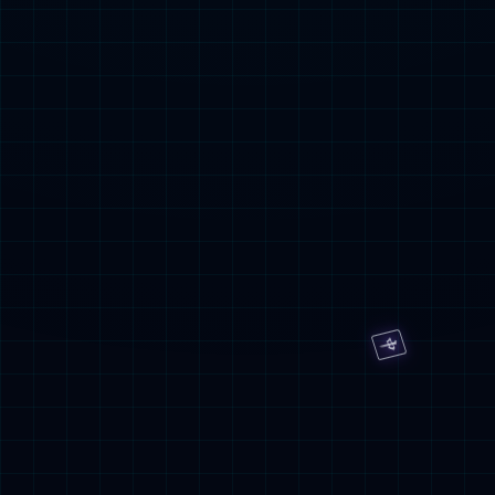
尔达
2026.03.30
0
136
樊振东空砍2分惜败！德甲联赛再轰
两个3-0，队友连输3场全掉链子
2026.03.29
0
126
2026世界杯欧洲附加赛决战：德甲
与德乙球星哪些人登场？
2026.03.28
0
136
皇马紧盯21岁德甲中场！防守能力顶
级，全能战士特质，英超争夺
2026.03.28
0
127