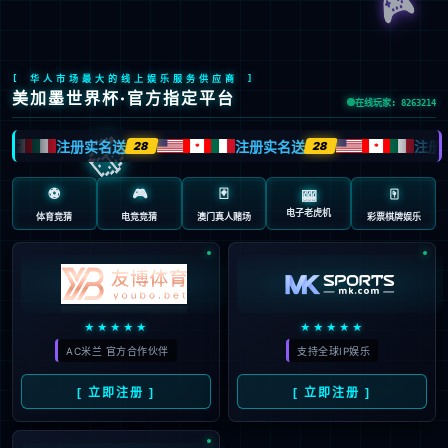
首页
德甲
正文
勒沃库森4-0柏林联合豪取各赛事12连胜+领跑
德甲
2025.07.30
167
0