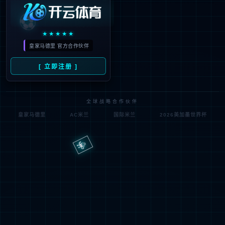
近日，勒沃库森在德甲赛场上再次展现出了他们的强大实力，
他们在主场以4-0的比分大胜柏林联合，豪取各赛事的12连
胜，同时也在积分榜上领跑德甲。这场比赛的激烈程度无需多
言，两支球队之间的竞争异常激烈。然而，勒沃库森在比赛中
的表现更加出色，他们凭借着出色的进攻和防守，成功击败了
柏林联合。
比赛开始后，勒沃库森便展现出了他们的进攻实力。他们通过
快速的传递和精准的传球，不断创造出机会。在比赛的前半
段，他们已经取得了两球领先。而柏林联合则显得有些被动，
他们无法有效地组织起有效的进攻，也无法阻止勒沃库森的进
攻。然而，柏林联合并没有放弃，他们开始加强防守，试图通
过反击来挽回局面。但是，他们的进攻效果并不理想，无法对
勒沃库森构成威胁。最终，勒沃库森凭借着下半场的两个进